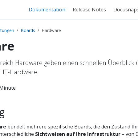
Dokumentation
Release Notes
Docusnap
itungen
Boards
Hardware
re
reich Hardware geben einen schnellen Überblick 
r IT-Hardware.
 Minute
g
re
bündelt mehrere spezifische Boards, die den Zustand Ihr
nterschiedliche
Sichtweisen auf Ihre Infrastruktur
– von C