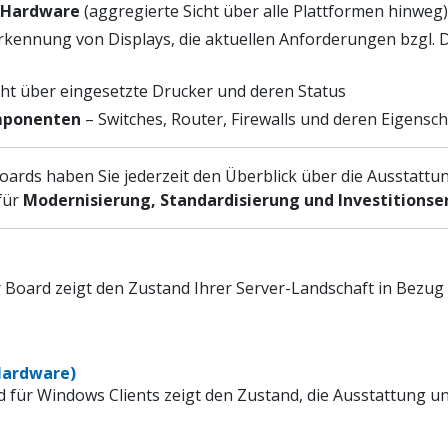
 Hardware
(aggregierte Sicht über alle Plattformen hinweg)
Erkennung von Displays, die aktuellen Anforderungen bzgl.
ht über eingesetzte Drucker und deren Status
mponenten
– Switches, Router, Firewalls und deren Eigensc
ards haben Sie jederzeit den Überblick über die Ausstattun
für
Modernisierung, Standardisierung und Investitions
Board zeigt den Zustand Ihrer Server-Landschaft in Bezug a
Hardware)
für Windows Clients zeigt den Zustand, die Ausstattung und 