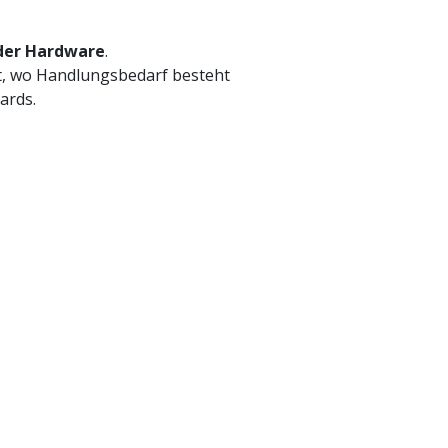
 der Hardware
.
kt, wo Handlungsbedarf besteht
ards.