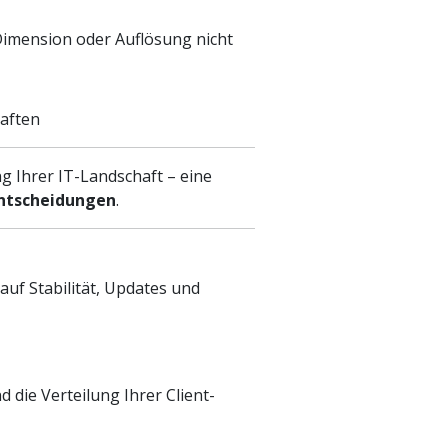
 Dimension oder Auflösung nicht
haften
g Ihrer IT-Landschaft – eine
entscheidungen
.
uf Stabilität, Updates und
die Verteilung Ihrer Client-