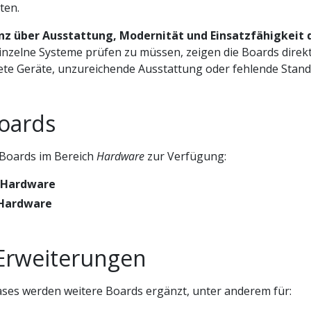
ten.
z über Ausstattung, Modernität und Einsatzfähigkeit
inzelne Systeme prüfen zu müssen, zeigen die Boards dire
ltete Geräte, unzureichende Ausstattung oder fehlende Stand
Boards
 Boards im Bereich
Hardware
zur Verfügung:
 Hardware
 Hardware
Erweiterungen
ases werden weitere Boards ergänzt, unter anderem für: