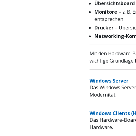
Übersichtsboard
Monitore
– z. B. 
entsprechen
Drucker
– Übersic
Networking-Ko
Mit den Hardware-Bo
wichtige Grundlage 
Windows Server
Das Windows Server 
Modernität.
Windows Clients (
Das Hardware-Board 
Hardware.