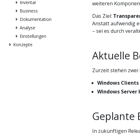
Inventar
weiteren Komponen
Business
Das Ziel:
Transparen
Dokumentation
Anstatt aufwendig e
Analyse
– sei es durch vera
Einstellungen
Konzepte
Aktuelle 
Zurzeit stehen zwei
Windows Clients
Windows Server
Geplante 
In zukünftigen Rele