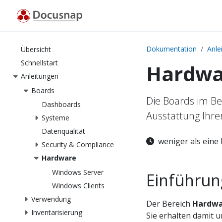
Dokumentation
Anle
Übersicht
Schnellstart
Hardwa
Anleitungen
Boards
Die Boards im Be
Dashboards
Ausstattung Ihre
Systeme
Datenqualität
weniger als eine
Security & Compliance
Hardware
Windows Server
Einführun
Windows Clients
Verwendung
Der Bereich
Hardwa
Inventarisierung
Sie erhalten damit u