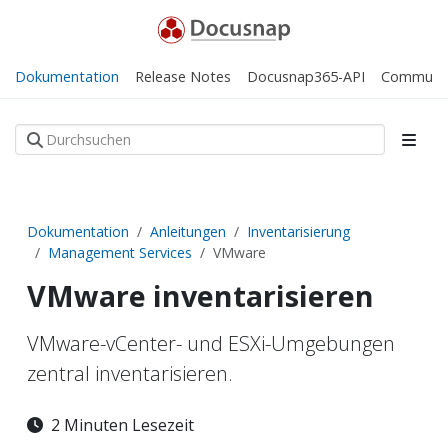
Dokumentation
Release Notes
Docusnap365-API
Communi
Dokumentation
Anleitungen
Inventarisierung
Management Services
VMware
VMware inventarisieren
VMware-vCenter- und ESXi-Umgebungen
zentral inventarisieren.
2 Minuten Lesezeit