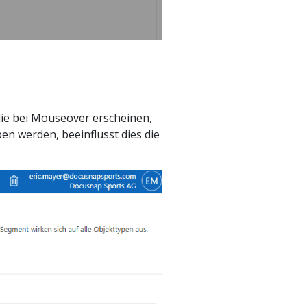
die bei Mouseover erscheinen,
n werden, beeinflusst dies die