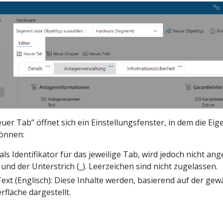
uer Tab” öffnet sich ein Einstellungsfenster, in dem die E
können:
ls Identifikator für das jeweilige Tab, wird jedoch nicht ange
- Ü und der Unterstrich (_). Leerzeichen sind nicht zugelassen.
ext (Englisch): Diese Inhalte werden, basierend auf der gew
läche dargestellt.