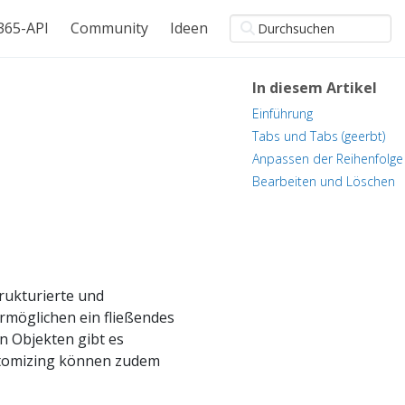
365-API
Community
Ideen
In diesem Artikel
Einführung
Tabs und Tabs (geerbt)
Anpassen der Reihenfolge
Bearbeiten und Löschen
rukturierte und
rmöglichen ein fließendes
n Objekten gibt es
ustomizing können zudem