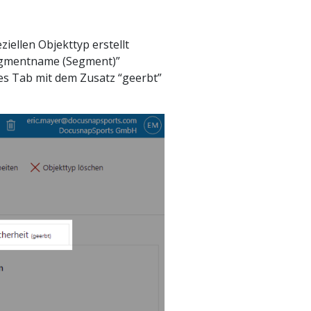
iellen Objekttyp erstellt
Segmentname (Segment)”
tes Tab mit dem Zusatz “geerbt”