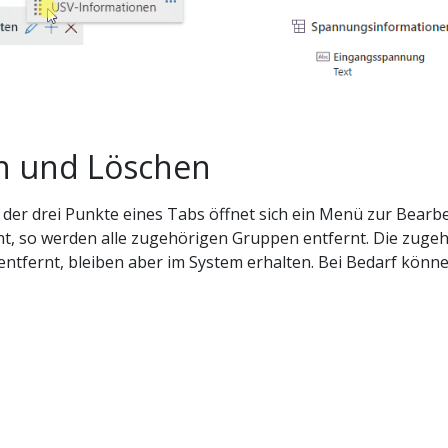
n und Löschen
 der drei Punkte eines Tabs öffnet sich ein Menü zur Bear
ht, so werden alle zugehörigen Gruppen entfernt. Die zuge
entfernt, bleiben aber im System erhalten. Bei Bedarf könne