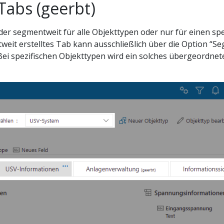
Tabs (geerbt)
r segmentweit für alle Objekttypen oder nur für einen spez
weit erstelltes Tab kann ausschließlich über die Option “
 Bei spezifischen Objekttypen wird ein solches übergeordne