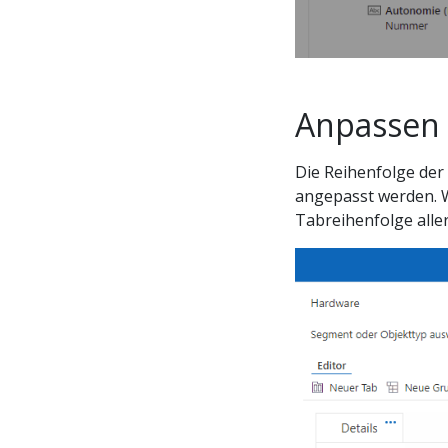
Anpassen 
Die Reihenfolge der
angepasst werden. W
Tabreihenfolge alle