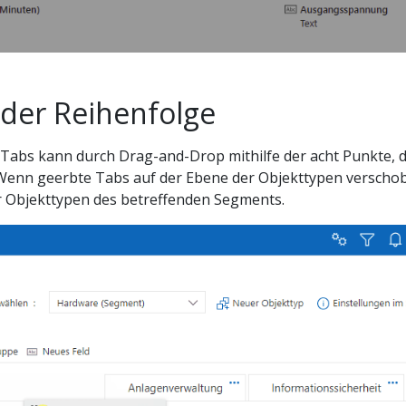
der Reihenfolge
 Tabs kann durch Drag-and-Drop mithilfe der acht Punkte, 
enn geerbte Tabs auf der Ebene der Objekttypen verschobe
r Objekttypen des betreffenden Segments.