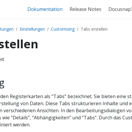
Dokumentation
Release Notes
Docusnap
itungen
Einstellungen
Customizing
Tabs erstellen
stellen
eit
g
en Registerkarten als “Tabs” bezeichnet. Sie bieten eine st
rstellung von Daten. Diese Tabs strukturieren Inhalte und e
 verschiedenen Ansichten. In den Bearbeitungsdialogen vo
wie “Details”, “Abhängigkeiten” und “Tabs”. Durch das C
finiert werden.